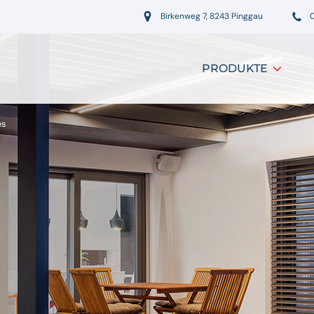
Birkenweg 7, 8243 Pinggau
PRODUKTE
es