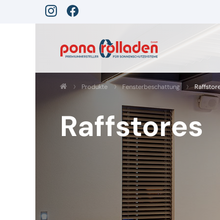
Produkte
Fensterbeschattung
Raffstor
Raffstores