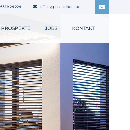
03339 24 224
office@pona-rolladen.at
PROSPEKTE
JOBS
KONTAKT