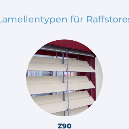
Lamellentypen für Raffstore
Z90