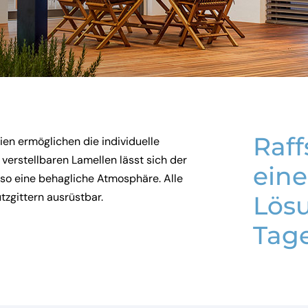
Raff
en ermöglichen die individuelle
erstellbaren Lamellen lässt sich der
eine
t so eine behagliche Atmosphäre. Alle
tzgittern ausrüstbar.
Lösu
Tage