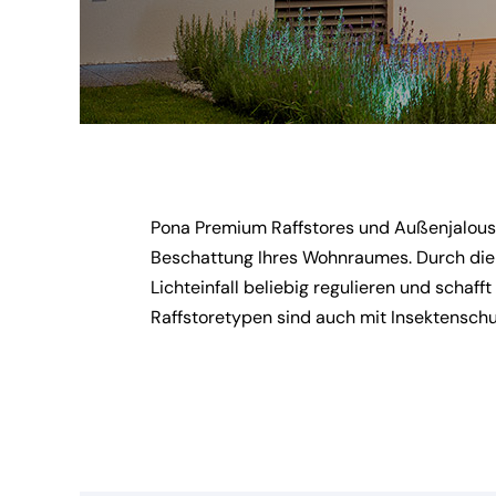
Pona Premium Raffstores und Außenjalousi
Beschattung Ihres Wohnraumes. Durch die v
Lichteinfall beliebig regulieren und schaff
Raffstoretypen sind auch mit Insektenschu