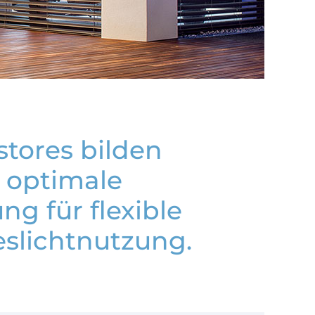
stores bilden
 optimale
ng für flexible
slichtnutzung.